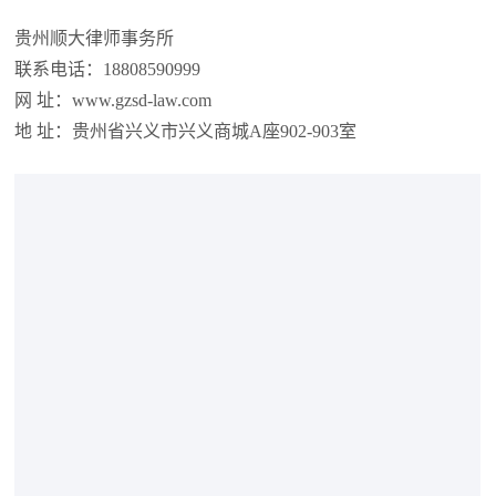
贵州顺大律师事务所
联系电话：18808590999
网 址：www.gzsd-law.com
地 址：贵州省兴义市兴义商城A座902-903室