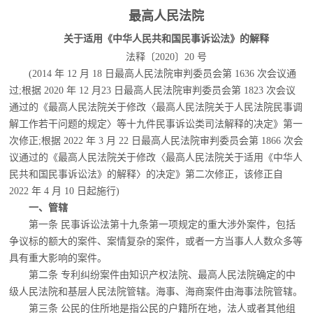
最高人民法院
关于适用《中华人民共和国民事诉讼法》的解释
法释〔2020〕20 号
(2014 年 12 月 18 日最高人民法院审判委员会第 1636 次会议通
过;根据 2020 年 12 月
23 日最高人民法院审判委员会第 1823 次会议
通过的《最高人民法院关于修改〈最高人民法院关于人民法院民事调
解工作若干问题的规定〉等十九件民事诉讼类司法解释的决定》第一
次修正;根据 2022 年 3 月 22 日最高人民法院审判委员会第 1866 次会
议通过的《最高人民法院关于修改〈最高人民法院关于适用《中华人
民共和国民事诉讼法》的解释〉的决定》第二次修正，该修正自
2022 年 4 月 10 日起施行)
一、管辖
第一条 民事诉讼法第十九条第一项规定的重大涉外案件，包括
争议标的额大的案件、
案情复杂的案件，或者一方当事人人数众多等
具有重大影响的案件。
第二条 专利纠纷案件由知识产权法院、最高人民法院确定的中
级人民法院和基层人民
法院管辖。海事、海商案件由海事法院管辖。
第三条 公民的住所地是指公民的户籍所在地，法人或者其他组