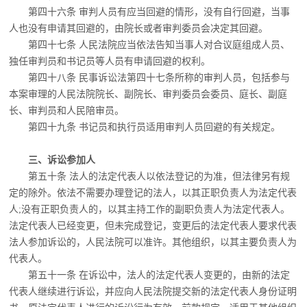
第四十六条 审判人员有应当回避的情形，没有自行回避，当事
人也没有申请其回避的，
由院长或者审判委员会决定其回避。
第四十七条 人民法院应当依法告知当事人对合议庭组成人员、
独任审判员和书记员等
人员有申请回避的权利。
第四十八条 民事诉讼法第四十七条所称的审判人员，包括参与
本案审理的人民法院院
长、副院长、审判委员会委员、庭长、副庭
长、审判员和人民陪审员。
第四十九条 书记员和执行员适用审判人员回避的有关规定。
三、诉讼参加人
第五十条 法人的法定代表人以依法登记的为准，但法律另有规
定的除外。依法不需要
办理登记的法人，以其正职负责人为法定代表
人;没有正职负责人的，以其主持工作的副职负责人为法定代表人。
法定代表人已经变更，但未完成登记，变更后的法定代表人要求代表
法人参加诉讼的，人民法院可以准许。其他组织，以其主要负责人为
代表人。
第五十一条 在诉讼中，法人的法定代表人变更的，由新的法定
代表人继续进行诉讼，
并应向人民法院提交新的法定代表人身份证明