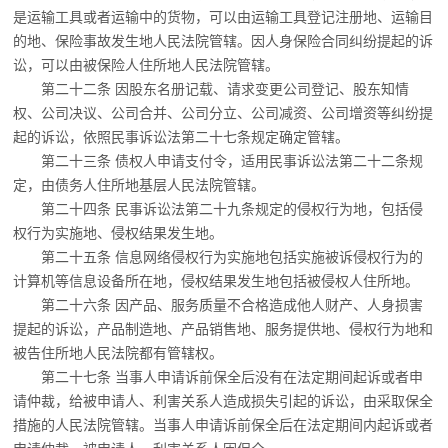
是运输工具或者运输中
的货物，可以由运输工具登记注册地、运输目
的地、保险事故发生地人民法院管辖。因人身保险合同纠纷提起的诉
讼，可以由被保险人住所地人民法院管辖。
第二十二条 因股东名册记载、请求变更公司登记、股东知情
权、公司决议、公司合并、
公司分立、公司减资、公司增资等纠纷提
起的诉讼，依照民事诉讼法第二十七条规定确定管辖。
第二十三条 债权人申请支付令，适用民事诉讼法第二十二条规
定，由债务人住所地基
层人民法院管辖。
第二十四条 民事诉讼法第二十九条规定的侵权行为地，包括侵
权行为实施地、侵权结
果发生地。
第二十五条 信息网络侵权行为实施地包括实施被诉侵权行为的
计算机等信息设备所在
地，侵权结果发生地包括被侵权人住所地。
第二十六条 因产品、服务质量不合格造成他人财产、人身损害
提起的诉讼，产品制造
地、产品销售地、服务提供地、侵权行为地和
被告住所地人民法院都有管辖权。
第二十七条 当事人申请诉前保全后没有在法定期间起诉或者申
请仲裁，给被申请人、
利害关系人造成损失引起的诉讼，由采取保全
措施的人民法院管辖。当事人申请诉前保全后在法定期间内起诉或者