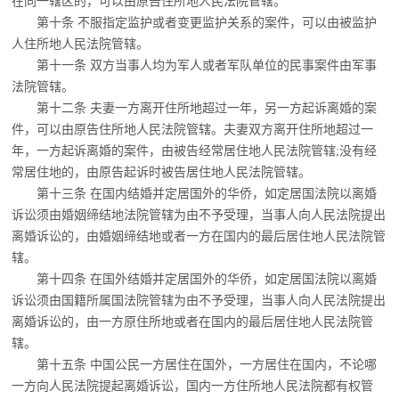
在同一辖区的，可以由
原告住所地人民法院管辖。
第十条 不服指定监护或者变更监护关系的案件，可以由被监护
人住所地人民法院管辖。
第十一条 双方当事人均为军人或者军队单位的民事案件由军事
法院管辖。
第十二条 夫妻一方离开住所地超过一年，另一方起诉离婚的案
件，可以由原告住所地
人民法院管辖。夫妻双方离开住所地超过一
年，一方起诉离婚的案件，由被告经常居住地人民法院管辖;没有经
常居住地的，由原告起诉时被告居住地人民法院管辖。
第十三条 在国内结婚并定居国外的华侨，如定居国法院以离婚
诉讼须由婚姻缔结地法
院管辖为由不予受理，当事人向人民法院提出
离婚诉讼的，由婚姻缔结地或者一方在国内的最后居住地人民法院管
辖。
第十四条 在国外结婚并定居国外的华侨，如定居国法院以离婚
诉讼须由国籍所属国法
院管辖为由不予受理，当事人向人民法院提出
离婚诉讼的，由一方原住所地或者在国内的最后居住地人民法院管
辖。
第十五条 中国公民一方居住在国外，一方居住在国内，不论哪
一方向人民法院提起离
婚诉讼，国内一方住所地人民法院都有权管