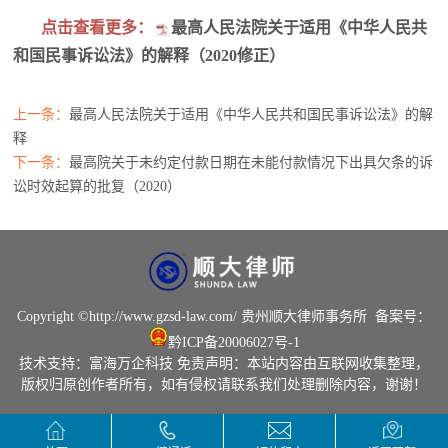
点击查看更多：
最高人民法院关于适用《中华人民共
和国民事诉讼法》的解释（2020修正）
上一条：
最高人民法院关于适用《中华人民共和国民事诉讼法》的解
释
下一条：
最高院关于未约定付款日期在未能付款情况下出具欠条的诉
讼时效起算的批复（2020）
Copyright ©
http://www.gzsd-law.com/
贵州顺大律师事务所
备案号：
黔ICP备20006027号-1
技术支持：
富海万企科技
免责声明：本站内容由互联网收集整理，
版权归原创作者所有，如有侵权请联系我们处理删除内容，谢谢！
劳动类
执行类